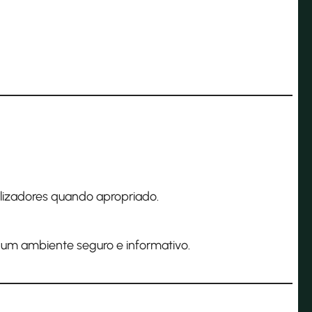
lizadores quando apropriado.
 um ambiente seguro e informativo.