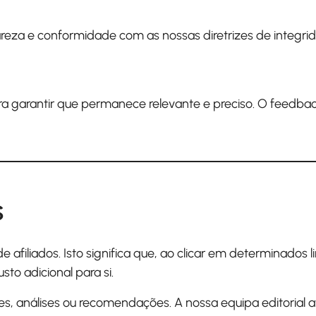
areza e conformidade com as nossas diretrizes de integr
 garantir que permanece relevante e preciso. O feedback
s
afiliados. Isto significa que, ao clicar em determinados 
o adicional para si.
ões, análises ou recomendações. A nossa equipa editorial