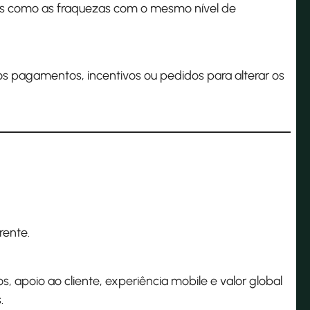
rtes como as fraquezas com o mesmo nível de
os pagamentos, incentivos ou pedidos para alterar os
rente.
apoio ao cliente, experiência mobile e valor global
.