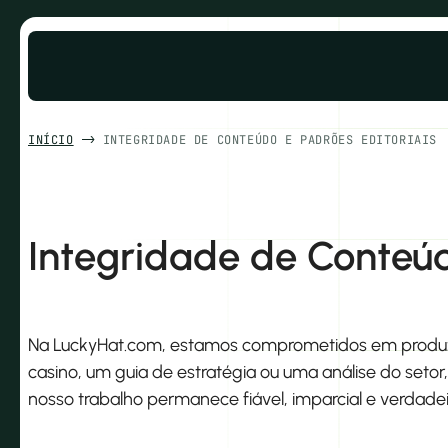
Saltar
para
o
conteúdo
INÍCIO
INTEGRIDADE DE CONTEÚDO E PADRÕES EDITORIAIS
Integridade de Conteúd
Na LuckyHat.com, estamos comprometidos em produzir
casino, um guia de estratégia ou uma análise do seto
nosso trabalho permanece fiável, imparcial e verdadei