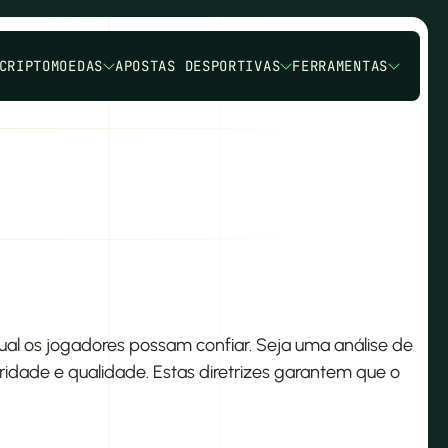
CRIPTOMOEDAS
APOSTAS DESPORTIVAS
FERRAMENTAS
l os jogadores possam confiar. Seja uma análise de
ridade e qualidade. Estas diretrizes garantem que o