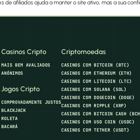
ks de afiliados ajuda a manter o site ativo, mas a sua co
Casinos Cripto
Criptomoedas
MAIS BEM AVALIADOS
CASINOS COM BITCOIN (BTC)
ANÓNIMOS
CASINOS COM ETHEREUM (ETH)
CASINOS COM LITECOIN (LTC)
Jogos Cripto
CASINOS COM SOLANA (SOL)
CASINOS COM DOGECOIN (DOGE)
COMPROVADAMENTE JUSTOS
CASINOS COM RIPPLE (XRP)
BLACKJACK
CASINOS COM BITCOIN CASH (BC
ROLETA
CASINOS COM USD COIN (USDC)
BACARÁ
CASINOS COM TETHER (USDT)