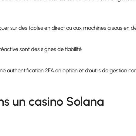
 jouer sur des tables en direct ou aux machines à sous en 
éactive sont des signes de fiabilité.
 authentification 2FA en option et d’outils de gestion com
s un casino Solana