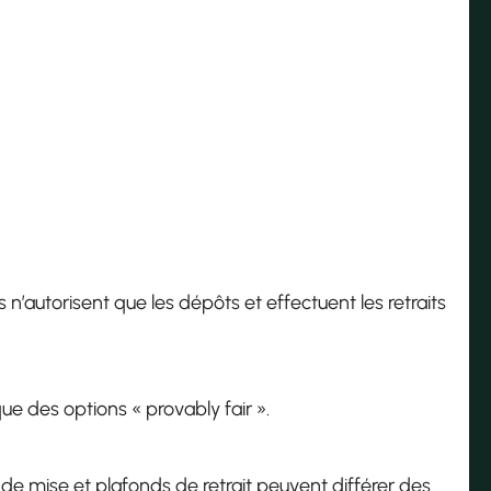
n’autorisent que les dépôts et effectuent les retraits
ue des options « provably fair ».
 de mise et plafonds de retrait peuvent différer des