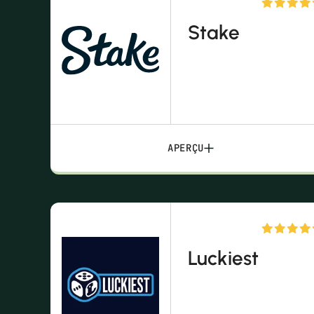
Stake
APERÇU
Luckiest