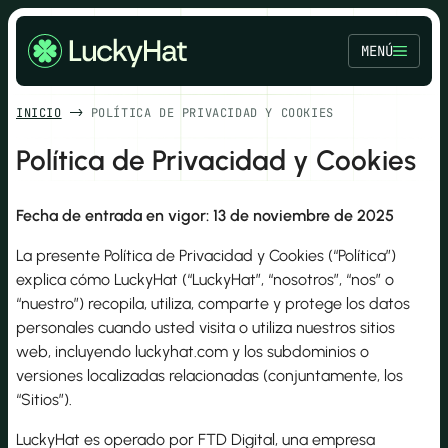
Saltar
al
MENÚ
contenido
INICIO
POLÍTICA DE PRIVACIDAD Y COOKIES
Política de Privacidad y Cookies
Fecha de entrada en vigor: 13 de noviembre de 2025
La presente Política de Privacidad y Cookies (“Política”)
explica cómo LuckyHat (“LuckyHat”, “nosotros”, “nos” o
“nuestro”) recopila, utiliza, comparte y protege los datos
personales cuando usted visita o utiliza nuestros sitios
web, incluyendo luckyhat.com y los subdominios o
versiones localizadas relacionadas (conjuntamente, los
“Sitios”).
LuckyHat es operado por FTD Digital, una empresa