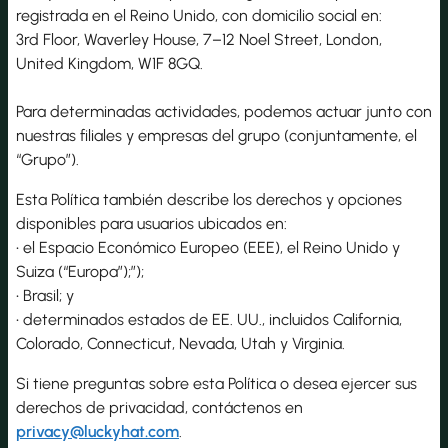
registrada en el Reino Unido, con domicilio social en:
3rd Floor, Waverley House, 7–12 Noel Street, London,
United Kingdom, W1F 8GQ.
Para determinadas actividades, podemos actuar junto con
nuestras filiales y empresas del grupo (conjuntamente, el
“Grupo”).
Esta Política también describe los derechos y opciones
disponibles para usuarios ubicados en:
• el Espacio Económico Europeo (EEE), el Reino Unido y
Suiza (“Europa”);”);
• Brasil; y
• determinados estados de EE. UU., incluidos California,
Colorado, Connecticut, Nevada, Utah y Virginia.
Si tiene preguntas sobre esta Política o desea ejercer sus
derechos de privacidad, contáctenos en
privacy@luckyhat.com
.